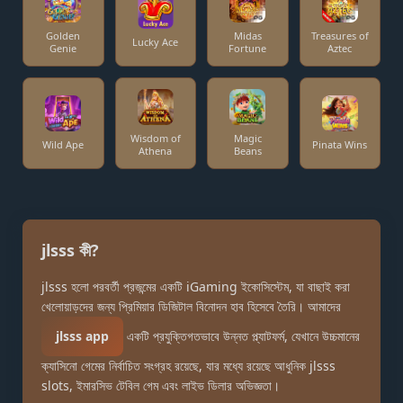
Golden
Midas
Treasures of
Lucky Ace
Genie
Fortune
Aztec
Wisdom of
Magic
Wild Ape
Pinata Wins
Athena
Beans
jlsss কী?
jlsss হলো পরবর্তী প্রজন্মের একটি iGaming ইকোসিস্টেম, যা বাছাই করা
খেলোয়াড়দের জন্য প্রিমিয়ার ডিজিটাল বিনোদন হাব হিসেবে তৈরি। আমাদের
jlsss app
একটি প্রযুক্তিগতভাবে উন্নত প্ল্যাটফর্ম, যেখানে উচ্চমানের
ক্যাসিনো গেমের নির্বাচিত সংগ্রহ রয়েছে, যার মধ্যে রয়েছে আধুনিক jlsss
slots, ইমারসিভ টেবিল গেম এবং লাইভ ডিলার অভিজ্ঞতা।