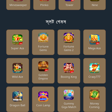
Minesweeper
Plinko
Tower
Nine
স্লট গেমস
Fortune
Fortune
Super Ace
Mega Ace
Gems
Gems 2
Golden
Wild Ace
Boxing King
Crazy777
Empire
Gummy
Money
Dragon Ball
Coin Lamp
Giga Match
Coming