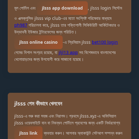
মূল পোর্টাল এবং
jlsss app download
, jlsss login সিস্টেম
ও এক্সক্লুসিভ jlsss vip club-এর মতো সংশ্লিষ্ট পরিষেবার মাধ্যমে
ph987
পরিচালনা করে, jlsss তার শক্তিশালী সিকিউরিটি আর্কিটেকচার ও
উদ্ভাবনী ইউজার ইন্টারফেসের জন্য পরিচিত।
jlsss online casino
-এ প্রিমিয়াম jlsss
bet100 login
গেমের বিশাল সংগ্রহ রয়েছে, যা
jljl13 app
সহ বিশেষভাবে বাংলাদেশের
খেলোয়াড়দের জন্য উপযোগী করে সাজানো হয়েছে।
jlsss গেম কীভাবে খেলবেন
jlsss-এ শুরু করা সহজ এবং নিরাপদ। প্রথমে jlsss.xyz-এ অফিসিয়াল
jlsss ওয়েবসাইটে যান বা নিবন্ধন পোর্টালে প্রবেশের জন্য একটি নির্ভরযোগ্য
jlsss link
ব্যবহার করুন। আপনার অ্যাকাউন্ট সেটআপ সম্পন্ন করুন