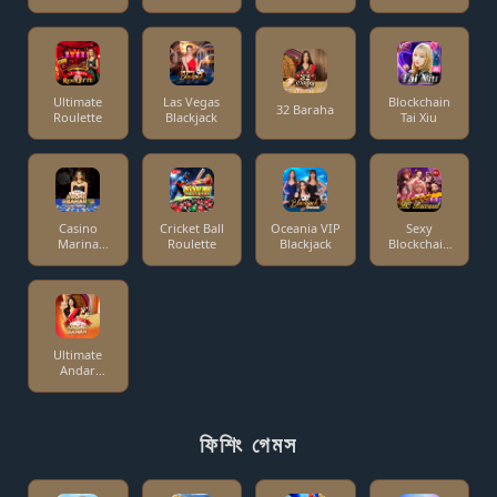
Ultimate
Las Vegas
Blockchain
32 Baraha
Roulette
Blackjack
Tai Xiu
Casino
Cricket Ball
Oceania VIP
Sexy
Marina
Roulette
Blackjack
Blockchain
Andar
Baccarat B B
Bahar
Ultimate
Andar
Bahar
ফিশিং গেমস