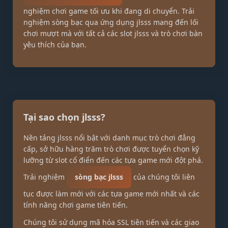
nghiệm chơi game tối ưu khi đang di chuyển. Trải
nghiệm sòng bạc qua ứng dụng jlsss mang đến lối
chơi mượt mà với tất cả các slot jlsss và trò chơi bàn
yêu thích của bạn.
Tại sao chọn jlsss?
Nền tảng jlsss nổi bật với danh mục trò chơi đẳng
cấp, sở hữu hàng trăm trò chơi được tuyển chọn kỹ
lưỡng từ slot cổ điển đến các tựa game mới đột phá.
Trải nghiệm
sòng bạc jlsss
của chúng tôi liên
tục được làm mới với các tựa game mới nhất và các
tính năng chơi game tiên tiến.
Chúng tôi sử dụng mã hóa SSL tiên tiến và các giao