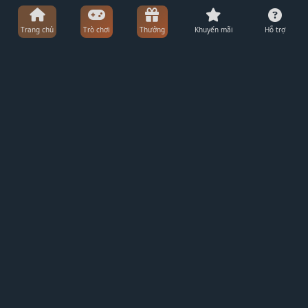
Trang chủ
Trò chơi
Thưởng
Khuyến mãi
Hỗ trợ
Chơi jlsss
Sòng bạc jlsss
Ứng dụng jlsss
Đăng nhập jlsss
jlsss VIP
Thưởng
Khuyến mãi
Sòng bạc
Sabong
Coin Vilcano
Sweet Bonanza
Fortune Gems
Tính năng
Câu hỏi thường gặp
Ultimate Roulette
Dragon Ball
Oneshot Fishing
Horde 2 Winter
Color Game
Oceania VIP Blackjack
Money Coming
Super Ace Deluxe
Ocean King Jackpot
Aztec Priestess
Boom Legend
Iron Dome