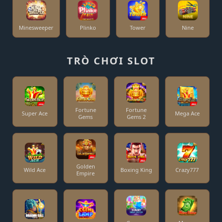
Minesweeper
Plinko
Tower
Nine
TRÒ CHƠI SLOT
Fortune
Fortune
Super Ace
Mega Ace
Gems
Gems 2
Golden
Wild Ace
Boxing King
Crazy777
Empire