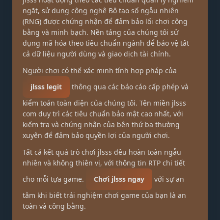
ngặt, sử dụng công nghệ Bộ tạo số ngẫu nhiên
(RNG) được chứng nhận để đảm bảo lối chơi công
bằng và minh bạch. Nền tảng của chúng tôi sử
dụng mã hóa theo tiêu chuẩn ngành để bảo vệ tất
cả dữ liệu người dùng và giao dịch tài chính.
Người chơi có thể xác minh tính hợp pháp của
jlsss legit
thông qua các báo cáo cấp phép và
kiểm toán toàn diện của chúng tôi. Tên miền jlsss
com duy trì các tiêu chuẩn bảo mật cao nhất, với
kiểm tra và chứng nhận của bên thứ ba thường
xuyên để đảm bảo quyền lợi của người chơi.
Tất cả kết quả trò chơi jlsss đều hoàn toàn ngẫu
nhiên và không thiên vị, với thông tin RTP chi tiết
cho mỗi tựa game.
Chơi jlsss ngay
với sự an
tâm khi biết trải nghiệm chơi game của bạn là an
toàn và công bằng.