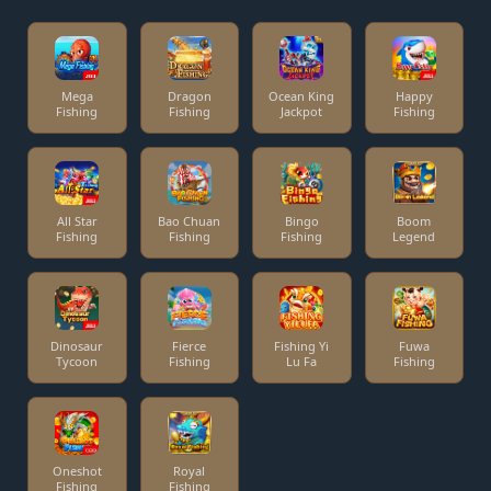
Mega
Dragon
Ocean King
Happy
Fishing
Fishing
Jackpot
Fishing
All Star
Bao Chuan
Bingo
Boom
Fishing
Fishing
Fishing
Legend
Dinosaur
Fierce
Fishing Yi
Fuwa
Tycoon
Fishing
Lu Fa
Fishing
Oneshot
Royal
Fishing
Fishing